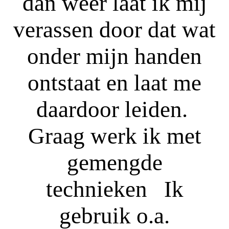
dan weer laat ik mij
verassen door dat wat
onder mijn handen
ontstaat en laat me
daardoor leiden.
Graag werk ik met
gemengde
technieken Ik
gebruik o.a.