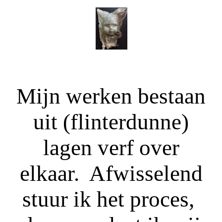
M
ijn werken bestaan
uit (flinterdunne)
lagen verf over
elkaar. Afwisselend
stuur ik het proces,